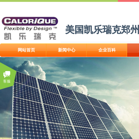
美国凯乐瑞克郑
美国凯乐瑞克郑
网站首页
新闻中心
企业百科
网站首页
新闻中心
企业百科
客服