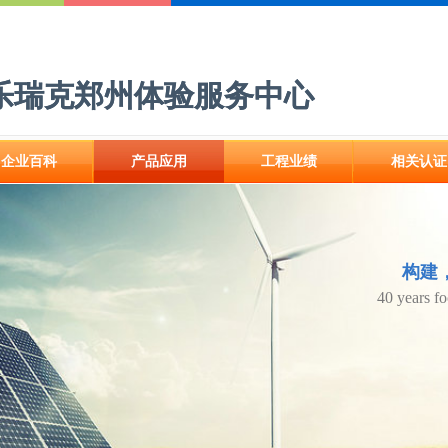
乐瑞克郑州体验服务中心
乐瑞克郑州体验服务中心
企业百科
产品应用
工程业绩
相关认证
企业百科
产品应用
工程业绩
相关认证
构建
构建
40 years f
40 years f