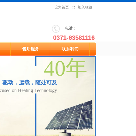
设为首页
设为首页
∷
∷
加入收藏
加入收藏
​电话：
​电话：
0371-63581116
0371-63581116
售后服务
联系我们
售后服务
联系我们
40年
40年
，驱动，运载，随处可及
，驱动，运载，随处可及
ocused on Heating Technology
ocused on Heating Technology