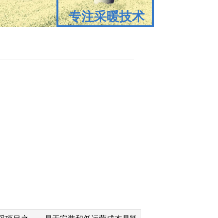
专注采暖技术
专注采暖技术