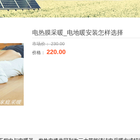
电热膜采暖_电地暖安装怎样选择
市场价：
230.00
220.00
价格：