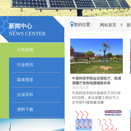
≡
您的位置：
网站首页
新
新闻中心
NEWS CENTER
公司新闻
行业资讯
中原科技学院会议报告厅、高清
媒体报道
演播厅发热电缆铺装实录
2025-03-28
中原科技学院许昌校区于2022年
企业百科
8月启用，本次采暖工程位于人
文学部E1楼新建演播
资料下载
点击在线留言