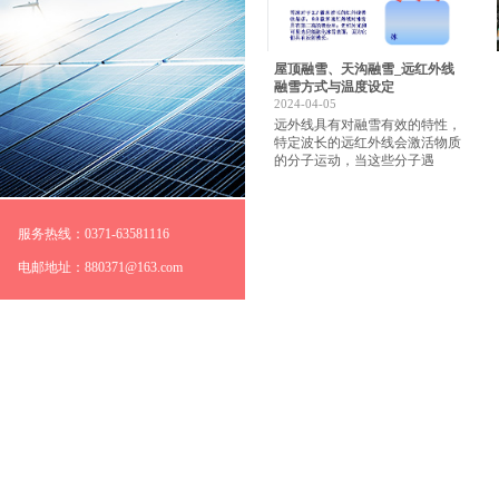
屋顶融雪、天沟融雪_远红外线
融雪方式与温度设定
2024-04-05
远外线具有对融雪有效的特性，
特定波长的远红外线会激活物质
的分子运动，当这些分子遇
服务热线：0371-63581116
电邮地址：880371@163.com