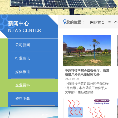
≡
您的位置：
网站首页
企
新闻中心
NEWS CENTER
公司新闻
行业资讯
中原科技学院会议报告厅、高清
媒体报道
演播厅发热电缆铺装实录
2025-03-28
中原科技学院许昌校区于2022年
企业百科
8月启用，本次采暖工程位于人
文学部E1楼新建演播
资料下载
点击在线留言