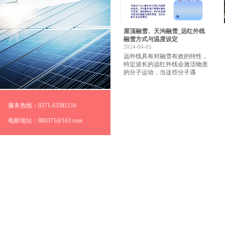
屋顶融雪、天沟融雪_远红外线
融雪方式与温度设定
2024-04-05
远外线具有对融雪有效的特性，
特定波长的远红外线会激活物质
的分子运动，当这些分子遇
服务热线：0371-63581116
电邮地址：880371@163.com