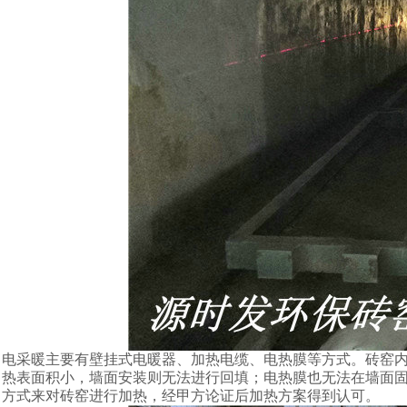
电采暖主要有壁挂式电暖器、加热电缆、电热膜等方式。砖窑
热表面积小，墙面安装则无法进行回填；电热膜也无法在墙面
方式来对砖窑进行加热，经甲方论证后加热方案得到认可。