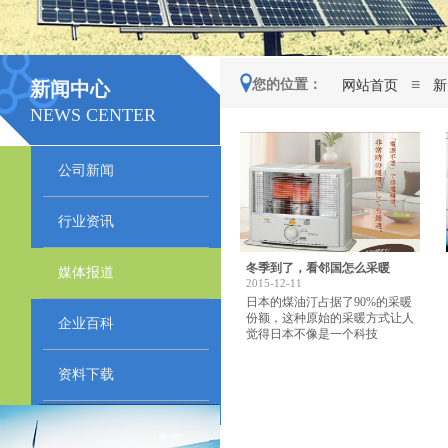
≡
您的位置：
网站首页
新
新闻中心
NEWS CENTER
公司新闻
行业资讯
冬季到了，看邻国怎么采暖
媒体报道
2015-12-11
日本的煤油汀占据了90%的采暖
份额，这种原始的采暖方式让人
企业百科
觉得日本不像是一个科技
资料下载
点击在线留言