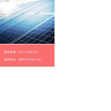
服务热线：0371-63581116
电邮地址：880371@163.com