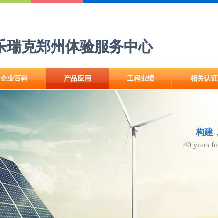
乐瑞克郑州体验服务中心
乐瑞克郑州体验服务中心
企业百科
产品应用
工程业绩
相关认证
企业百科
产品应用
工程业绩
相关认证
构建
构建
40 years f
40 years f