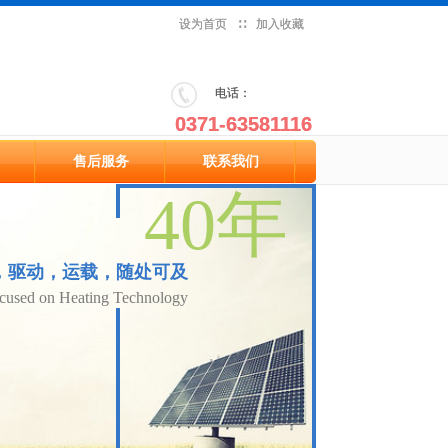
设为首页
设为首页
∷
∷
加入收藏
加入收藏
​电话：
​电话：
0371-63581116
0371-63581116
售后服务
联系我们
售后服务
联系我们
40年
40年
，驱动，运载，随处可及
，驱动，运载，随处可及
ocused on Heating Technology
ocused on Heating Technology