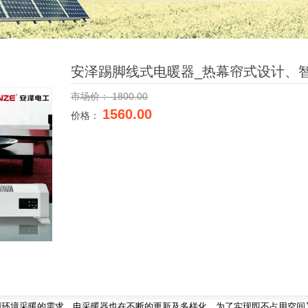
安泽踢脚线式电暖器_热幕帘式设计、
市场价：
1800.00
1560.00
价格：
同环境采暖的需求，电采暖器也在不断的更新及多样化，为了实现即不占用空间