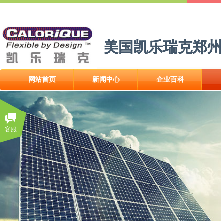
美国凯乐瑞克郑
美国凯乐瑞克郑
网站首页
新闻中心
企业百科
网站首页
新闻中心
企业百科
客服