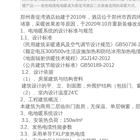
暖产品——发热电缆电地暖成为香堤湾酒店二次装修选用的采暖方式。
郑州香堤湾酒店始建于2010年，酒店位于郑州市西四
堵塞，采暖效果差等原因，于2020年10月重新装
1、电地暖系统的设计标准与规范
1.1、设计标准
《民用建筑采暖通风及空气调节设计规范》GB507
《额定电压300/500v生活设施加热和防结冰用加热电缆》 G
《地面辐射供暖技术规程》JGJ142-2012
《公共建筑节能设计标准》GB50189-2012
1.2、设计依据
（1）、房屋建筑与结构资料
建筑设计的平、立、剖面图，外围护结构（包括门、
（2）、室内设计温度24℃
2、工程建筑概况：
本建筑为商用二层临街门面房，无保温、单层钢窗，层
3、电地暖系统设计
3.1、安装热负荷：150w/m²
3.2、发热电缆性能参数
3.3、采用单导TXLP发热电缆