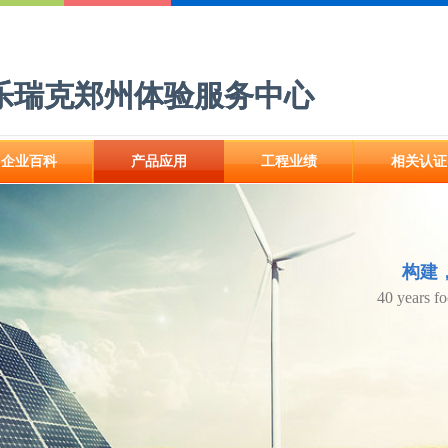
乐瑞克郑州体验服务中心
乐瑞克郑州体验服务中心
企业百科
产品应用
工程业绩
相关认证
企业百科
产品应用
工程业绩
相关认证
构建
构建
40 years f
40 years f