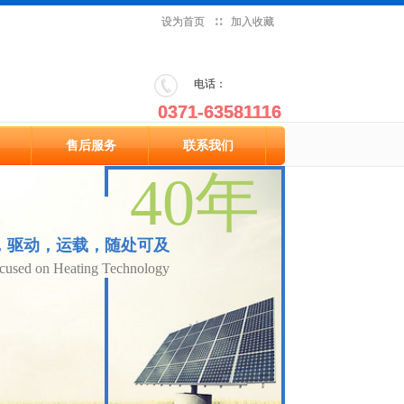
设为首页
设为首页
∷
∷
加入收藏
加入收藏
​电话：
​电话：
0371-63581116
0371-63581116
售后服务
联系我们
售后服务
联系我们
40年
40年
，驱动，运载，随处可及
，驱动，运载，随处可及
ocused on Heating Technology
ocused on Heating Technology