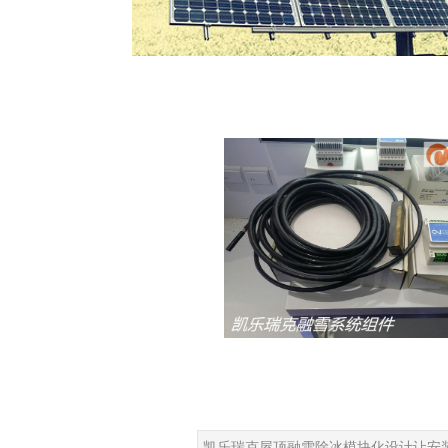
凯乐瑞克屋顶融雪除冰模块化设计让安