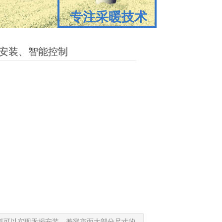
专注采暖技术
专注采暖技术
损安装、智能控制
料可以实现无损安装，兼容市面大部分尺寸的