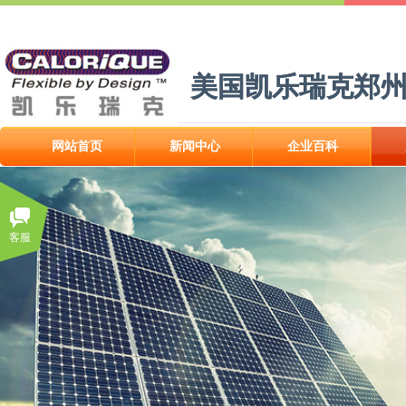
美国凯乐瑞克郑
美国凯乐瑞克郑
网站首页
新闻中心
企业百科
网站首页
新闻中心
企业百科
客服